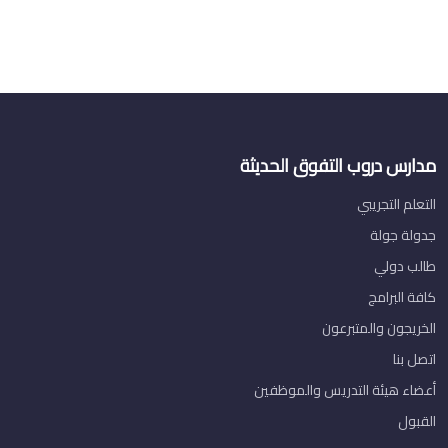
مدارس دروب التفوق الحديثة
التعلم التجريبي
جدولة جولة
طالب دولي
كافة البرامج
الخريجون والمتبرعون
اتصل بنا
أعضاء هيئة التدريس والموظفين
القبول