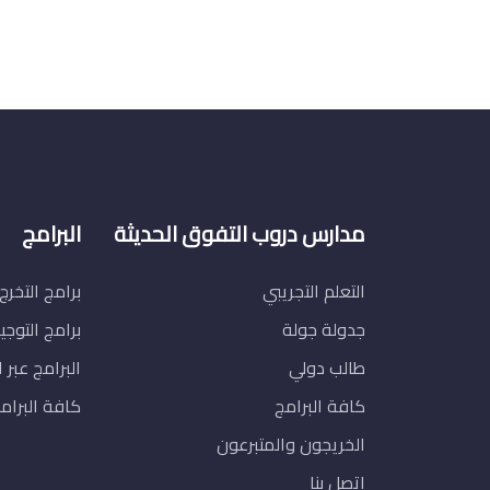
مدارس دروب التفوق الحديثة
البرامج
التعلم التجريبي
برامج التخرج
جدولة جولة
برامج التوج
طالب دولي
البرامج عبر ا
كافة البرامج
كافة البرام
الخريجون والمتبرعون
اتصل بنا