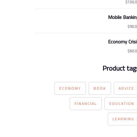
$
130.
Mobile Bankin
$
90.
Economy Crisi
$
60.
Product tag
ECONOMY
BOOK
ADVICE
FINANCIAL
EDUCATION
LEARNING