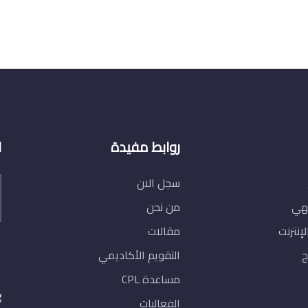
روابط مفيدة
ا
سجل الان
يهي
من نحن
لإنترنت
مقالات
ج
التقويم الأكاديمي
مساعدة CPL
الفعاليات