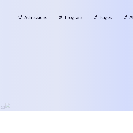
Admissions
Program
Pages
A