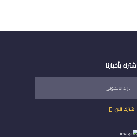
شترك بأخبارنا
اشترك الان